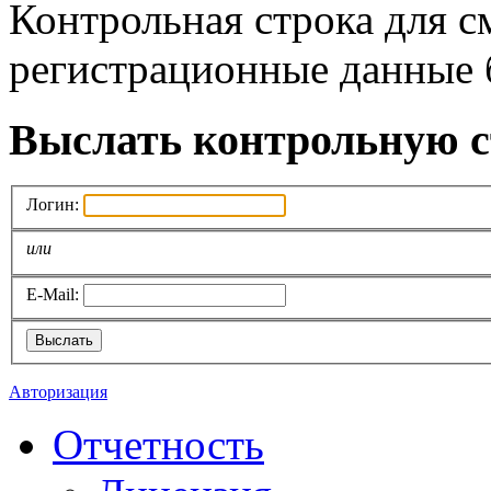
Контрольная строка для с
регистрационные данные б
Выслать контрольную с
Логин:
или
E-Mail:
Выслать
Авторизация
Отчетность