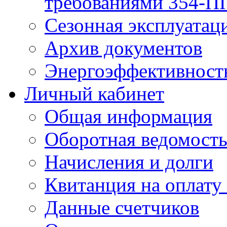
требованиями 354-ПП 
Сезонная эксплуатац
Архив документов
Энергоэффективност
Личный кабинет
Общая информация
Оборотная ведомост
Начисления и долги
Квитанция на оплату
Данные счетчиков