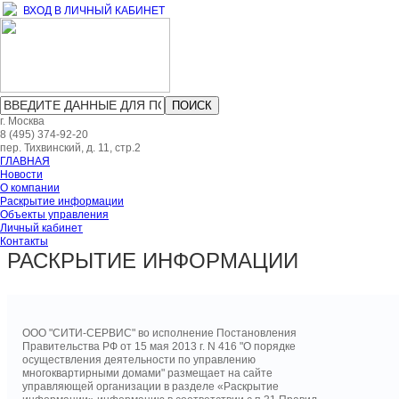
ВХОД В ЛИЧНЫЙ КАБИНЕТ
ПОИСК
г. Москва
8 (495)
374-92-20
пер. Тихвинский, д. 11, стр.2
ГЛАВНАЯ
Новости
О компании
Раскрытие информации
Объекты управления
Личный кабинет
Контакты
РАСКРЫТИЕ ИНФОРМАЦИИ
ООО "СИТИ-СЕРВИС" во исполнение Постановления
Правительства РФ от 15 мая 2013 г. N 416 "О порядке
осуществления деятельности по управлению
многоквартирными домами" размещает на сайте
управляющей организации в разделе «Раскрытие