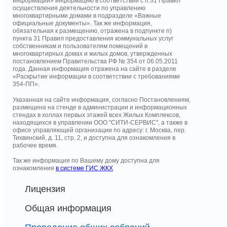
информации» информацию в соответствии с п.31 Правил
осуществления деятельности по управлению
многоквартирными домами в подразделе «Важные
официальные документы». Так же информация,
обязательная к размещению, отражена в подпункте п)
пункта 31 Правил предоставления коммунальных услуг
собственникам и пользователям помещений в
многоквартирных домах и жилых домов, утвержденных
постановлением Правительства РФ № 354 от 06.05.2011
года. Данная информация отражена на сайте в разделе
«Раскрытие информации в соответствии с требованиями
354-ПП».
Указанная на сайте информация, согласно Постановлениям,
размещена на стенде в администрации и информационных
стендах в холлах первых этажей всех Жилых Комплексов,
находящихся в управлении ООО "СИТИ-СЕРВИС", а также в
офисе управляющей организации по адресу: г. Москва, пер.
Тихвинский, д. 11, стр. 2, и доступна для ознакомления в
рабочее время.
Так же информация по Вашему дому доступна для
ознакомления
в системе ГИС ЖКХ
Лицензия
Общая информация