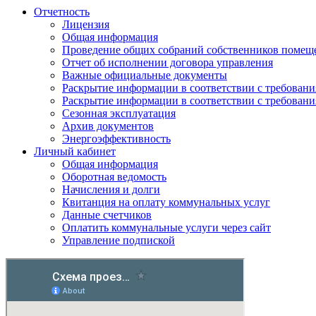
Отчетность
Лицензия
Общая информация
Проведение общих собраний собственников помещ
Отчет об исполнении договора управления
Важные официальные документы
Раскрытие информации в соответствии с требования
Раскрытие информации в соответствии с требования
Сезонная эксплуатация
Архив документов
Энергоэффективность
Личный кабинет
Общая информация
Оборотная ведомость
Начисления и долги
Квитанция на оплату коммунальных услуг
Данные счетчиков
Оплатить коммунальные услуги через сайт
Управление подпиской