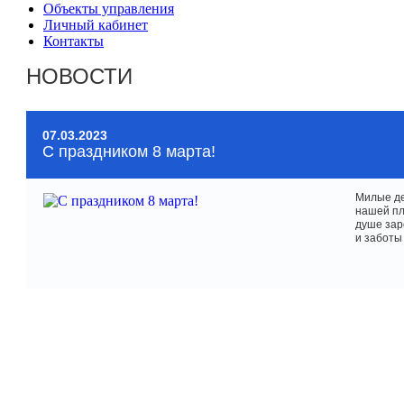
Объекты управления
Личный кабинет
Контакты
НОВОСТИ
07.03.2023
С праздником 8 марта!
Милые де
нашей пл
душе зар
и заботы