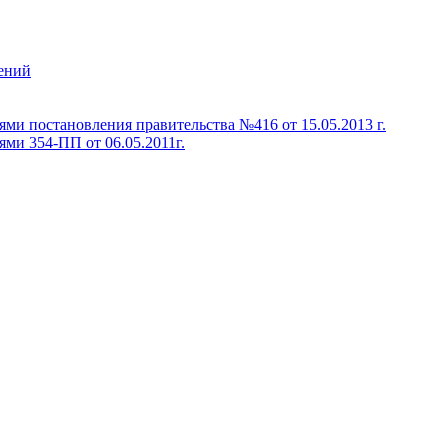
ений
ми постановления правительства №416 от 15.05.2013 г.
ми 354-ПП от 06.05.2011г.