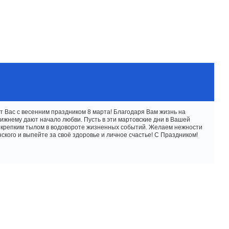
 Вас с весенним праздником 8 марта! Благодаря Вам жизнь на
лижнему дают начало любви. Пусть в эти мартовские дни в Вашей
т крепким тылом в водовороте жизненных событий. Желаем нежности
ского и выпейте за своё здоровье и личное счастье! С Праздником!