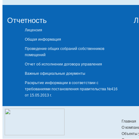
Отчетность
Л
Лицензия
Общая информация
Проведение общих собраний собственников
помещений
Отчет об исполнении договора управления
Важные официальные документы
Раскрытие информации в соответствии с
требованиями постановления правительства №416
от 15.05.2013 г.
Раскрытие информации в соответствии с
требованиями 354-ПП от 06.05.2011г.
Сезонная эксплуатация
Главная
О компан
Архив документов
Объекты 
Энергоэффективность