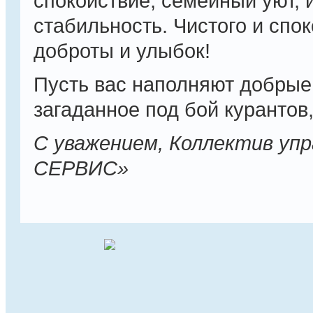
спокойствие, семейный уют, 
стабильность. Чистого и спо
доброты и улыбок!
Пусть вас наполняют добрые 
загаданное под бой курантов
С уважением, Коллектив уп
СЕРВИС»