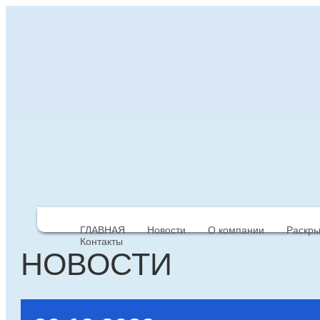
ГЛАВНАЯ
Новости
О компании
Раскр
Контакты
НОВОСТИ